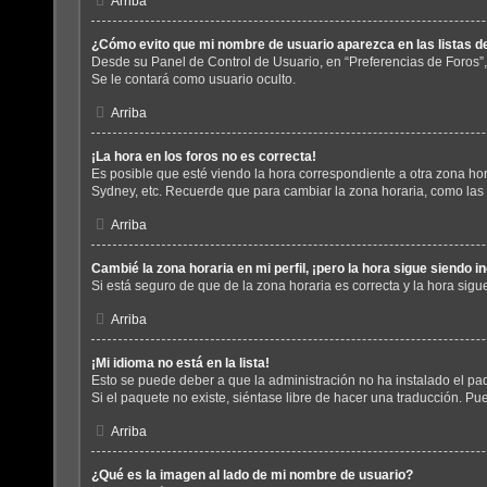
Arriba
¿Cómo evito que mi nombre de usuario aparezca en las listas 
Desde su Panel de Control de Usuario, en “Preferencias de Foros”
Se le contará como usuario oculto.
Arriba
¡La hora en los foros no es correcta!
Es posible que esté viendo la hora correspondiente a otra zona hora
Sydney, etc. Recuerde que para cambiar la zona horaria, como las 
Arriba
Cambié la zona horaria en mi perfil, ¡pero la hora sigue siendo i
Si está seguro de que de la zona horaria es correcta y la hora sig
Arriba
¡Mi idioma no está en la lista!
Esto se puede deber a que la administración no ha instalado el paq
Si el paquete no existe, siéntase libre de hacer una traducción. P
Arriba
¿Qué es la imagen al lado de mi nombre de usuario?