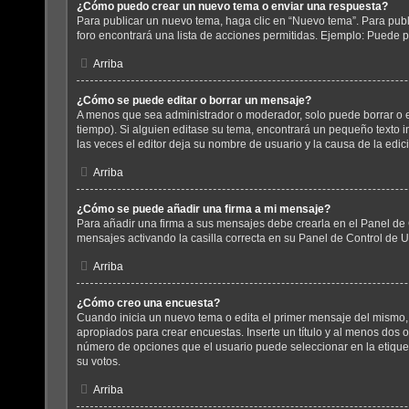
¿Cómo puedo crear un nuevo tema o enviar una respuesta?
Para publicar un nuevo tema, haga clic en “Nuevo tema”. Para publ
foro encontrará una lista de acciones permitidas. Ejemplo: Puede p
Arriba
¿Cómo se puede editar o borrar un mensaje?
A menos que sea administrador o moderador, solo puede borrar o e
tiempo). Si alguien editase su tema, encontrará un pequeño texto i
las veces el editor deja su nombre de usuario y la causa de la ed
Arriba
¿Cómo se puede añadir una firma a mi mensaje?
Para añadir una firma a sus mensajes debe crearla en el Panel de 
mensajes activando la casilla correcta en su Panel de Control de 
Arriba
¿Cómo creo una encuesta?
Cuando inicia un nuevo tema o edita el primer mensaje del mismo, d
apropiados para crear encuestas. Inserte un título y al menos dos
número de opciones que el usuario puede seleccionar en la etiqueta 
su votos.
Arriba