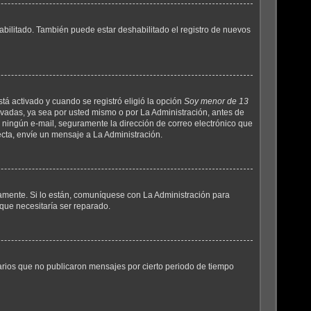
abilitado. También puede estar deshabilitado el registro de nuevos
tá activado y cuando se registró eligió la opción
Soy menor de 13
ivadas, ya sea por usted mismo o por La Administración, antes de
ibió ningún e-mail, seguramente la dirección de correo electrónico que
recta, envíe un mensaje a La Administración.
tamente. Si lo están, comuníquese con La Administración para
que necesitaría ser reparado.
rios que no publicaron mensajes por cierto periodo de tiempo