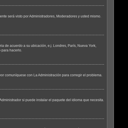
amente será visto por Administradores, Moderadores y usted mismo.
ria de acuerdo a su ubicación, e.j. Londres, París, Nueva York,
 para hacerlo.
favor comuníquese con La Administración para corregir el problema.
Administrador si puede instalar el paquete del idioma que necesita.