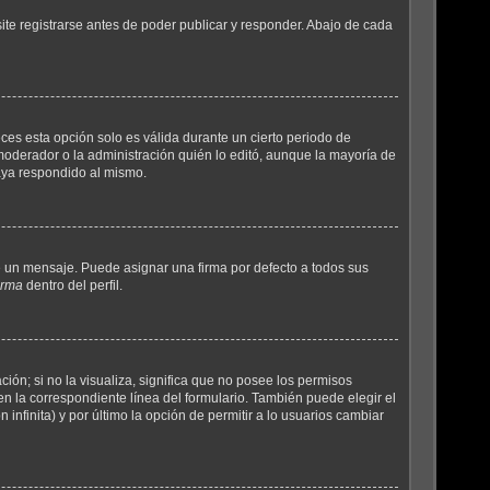
te registrarse antes de poder publicar y responder. Abajo de cada
ces esta opción solo es válida durante un cierto periodo de
moderador o la administración quién lo editó, aunque la mayoría de
aya respondido al mismo.
un mensaje. Puede asignar una firma por defecto a todos sus
irma
dentro del perfil.
ión; si no la visualiza, significa que no posee los permisos
 la correspondiente línea del formulario. También puede elegir el
infinita) y por último la opción de permitir a lo usuarios cambiar