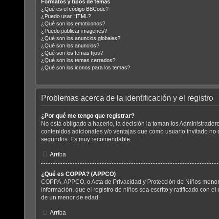
Formatos y tipos de temas
¿Qué es el código BBCode?
¿Puedo usar HTML?
¿Qué son los emoticonos?
¿Puedo publicar imagenes?
¿Qué son los anuncios globales?
¿Qué son los anuncios?
¿Qué son los temas fijos?
¿Qué son los temas cerrados?
¿Qué son los iconos para los temas?
Problemas acerca de la identificación y el registro
¿Por qué me tengo que registrar?
No está obligado a hacerlo, la decisión la toman los Administrador
contenidos adicionales y/o ventajas que como usuario invitado no d
segundos. Es muy recomendable.
Arriba
¿Qué es COPPA? (APPCO)
COPPA, APPCO, o Acta de Privacidad y Protección de Niños menores 
información, que el registro de niños sea escrito y ratificado con 
de un menor de edad.
Arriba