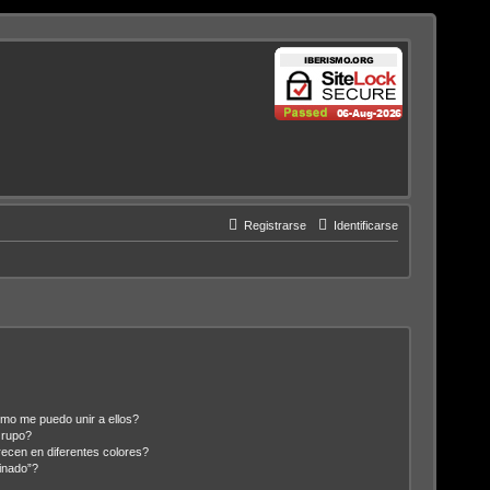
Registrarse
Identificarse
mo me puedo unir a ellos?
Grupo?
ecen en diferentes colores?
inado”?