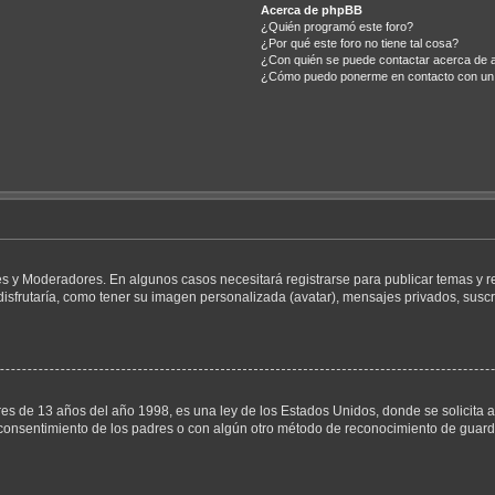
Acerca de phpBB
¿Quién programó este foro?
¿Por qué este foro no tiene tal cosa?
¿Con quién se puede contactar acerca de a
¿Cómo puedo ponerme en contacto con un 
es y Moderadores. En algunos casos necesitará registrarse para publicar temas y r
isfrutaría, como tener su imagen personalizada (avatar), mensajes privados, suscr
de 13 años del año 1998, es una ley de los Estados Unidos, donde se solicita a los
el consentimiento de los padres o con algún otro método de reconocimiento de guardi