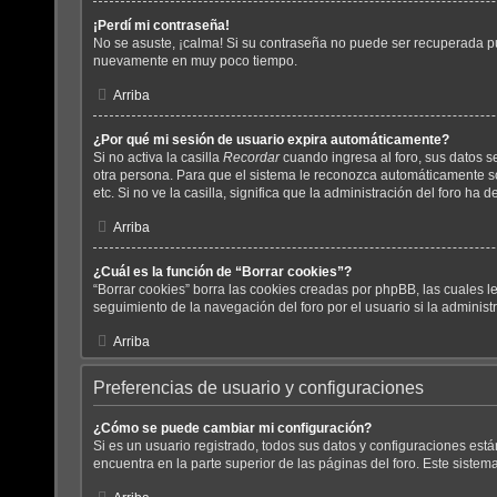
¡Perdí mi contraseña!
No se asuste, ¡calma! Si su contraseña no puede ser recuperada pue
nuevamente en muy poco tiempo.
Arriba
¿Por qué mi sesión de usuario expira automáticamente?
Si no activa la casilla
Recordar
cuando ingresa al foro, sus datos s
otra persona. Para que el sistema le reconozca automáticamente sol
etc. Si no ve la casilla, significa que la administración del foro ha 
Arriba
¿Cuál es la función de “Borrar cookies”?
“Borrar cookies” borra las cookies creadas por phpBB, las cuales l
seguimiento de la navegación del foro por el usuario si la administ
Arriba
Preferencias de usuario y configuraciones
¿Cómo se puede cambiar mi configuración?
Si es un usuario registrado, todos sus datos y configuraciones est
encuentra en la parte superior de las páginas del foro. Este sistema