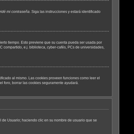
vidé mi contraseña
. Siga las instrucciones y estará identificado
cierto tiempo. Esto previene que su cuenta pueda ser usada por
 compartido, e.j. biblioteca, cyber-cafés, PCs de universidades,
tificado al mismo. Las cookies proveen funciones como leer el
del foro, borrar las cookies seguramente ayudará.
rol de Usuario; haciendo clic en su nombre de usuario que se