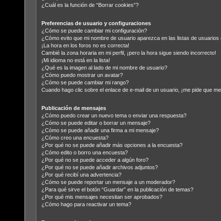
¿Cuál es la función de “Borrar cookies”?
Preferencias de usuario y configuraciones
¿Cómo se puede cambiar mi configuración?
¿Cómo evito que mi nombre de usuario aparezca en las listas de usuario
¡La hora en los foros no es correcta!
Cambié la zona horaria en mi perfil, ¡pero la hora sigue siendo incorrecto!
¡Mi idioma no está en la lista!
¿Qué es la imagen al lado de mi nombre de usuario?
¿Cómo puedo mostrar un avatar?
¿Cómo se puede cambiar mi rango?
Cuando hago clic sobre el enlace de e-mail de un usuario, ¡me pide que me 
Publicación de mensajes
¿Cómo puedo crear un nuevo tema o enviar una respuesta?
¿Cómo se puede editar o borrar un mensaje?
¿Cómo se puede añadir una firma a mi mensaje?
¿Cómo creo una encuesta?
¿Por qué no se puede añadir más opciones a la encuesta?
¿Cómo edito o borro una encuesta?
¿Por qué no se puede acceder a algún foro?
¿Por qué no se puede añadir archivos adjuntos?
¿Por qué recibí una advertencia?
¿Cómo se puede reportar un mensaje a un moderador?
¿Para qué sirve el botón “Guardar” en la publicación de temas?
¿Por qué mis mensajes necesitan ser aprobados?
¿Cómo hago para reactivar un tema?