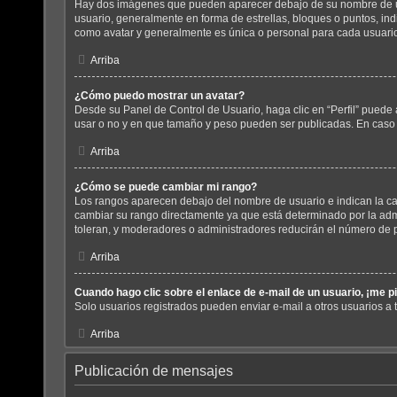
Hay dos imágenes que pueden aparecer debajo de su nombre de usuar
usuario, generalmente en forma de estrellas, bloques o puntos, i
como avatar y generalmente es única o personal para cada usuari
Arriba
¿Cómo puedo mostrar un avatar?
Desde su Panel de Control de Usuario, haga clic en “Perfil” puede 
usar o no y en que tamaño y peso pueden ser publicadas. En caso 
Arriba
¿Cómo se puede cambiar mi rango?
Los rangos aparecen debajo del nombre de usuario e indican la can
cambiar su rango directamente ya que está determinado por la admin
toleran, y moderadores o administradores reducirán el número de p
Arriba
Cuando hago clic sobre el enlace de e-mail de un usuario, ¡me p
Solo usuarios registrados pueden enviar e-mail a otros usuarios a tr
Arriba
Publicación de mensajes