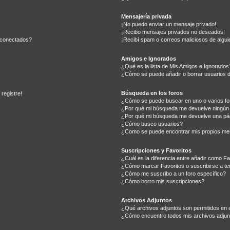
Mensajería privada
¡No puedo enviar un mensaje privado!
¡Recibo mensajes privados no deseados!
s conectados?
¡Recibí spam o correos maliciosos de alguie
Amigos e Ignorados
¿Qué es la lista de Mis Amigos e Ignorados
¿Cómo se puede añadir o borrar usuarios d
Búsqueda en los foros
registre!
¿Cómo se puede buscar en uno o varios fo
¿Por qué mi búsqueda me devuelve ningún 
¿Por qué mi búsqueda me devuelve una pá
¿Cómo busco usuarios?
¿Como se puede encontrar mis propios me
Suscripciones y Favoritos
¿Cuál es la diferencia entre añadir como Fa
¿Cómo marcar Favoritos o suscribirse a t
¿Cómo me suscribo a un foro específico?
¿Cómo borro mis suscripciones?
Archivos Adjuntos
¿Qué archivos adjuntos son permitidos en 
¿Cómo encuentro todos mis archivos adjun