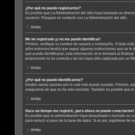
¿Por qué no puedo registrarme?
Es posible que La Administración del sitio haya baneado su direcci
usuarios. Póngase en contacto con La Administración del sitio.
Arriba
Me he registrado ¡y no me puedo identificar!
Primero, verifique su nombre de usuario y contraseña. Si todo está 
años
entonces tendrá que seguir algunas instrucciones que se le d
que pueda identificarse; esta información se le brindará al finalizar
proporcionó no es correcta o tal vez haya sido capturada por un fil
Arriba
¿Por qué no puedo identificarme?
Existen varias razones por lo cuál esto puede suceder. Primero, 
asegurarse de que no ha sido excluido. También es posible que el f
Arriba
Hace un tiempo me registré, ¡pero ahora no puedo conectarme!
Es posible que la administración haya desactivado o borrado su c
para reducir el peso de la base de datos. Si es así, registrese de n
Arriba