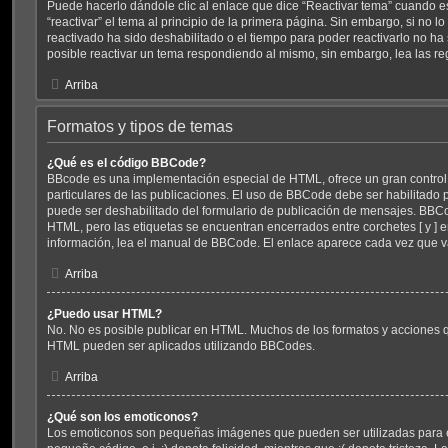
Puede hacerlo dándole clic al enlace que dice “Reactivar tema” cuando 
“reactivar” el tema al principio de la primera página. Sin embargo, si no lo
reactivado ha sido deshabilitado o el tiempo para poder reactivarlo no h
posible reactivar un tema respondiendo al mismo, sin embargo, lea las reg
Arriba
Formatos y tipos de temas
¿Qué es el código BBCode?
BBcode es una implementación especial de HTML, ofrece un gran control 
particulares de las publicaciones. El uso de BBCode debe ser habilitado 
puede ser deshabilitado del formulario de publicación de mensajes. BBCod
HTML, pero las etiquetas se encuentran encerrados entre corchetes [ y ] e
información, lea el manual de BBCode. El enlace aparece cada vez que v
Arriba
¿Puedo usar HTML?
No. No es posible publicar en HTML. Muchos de los formatos y acciones q
HTML pueden ser aplicados utilizando BBCodes.
Arriba
¿Qué son los emoticonos?
Los emoticonos son pequeñas imágenes que pueden ser utilizadas para 