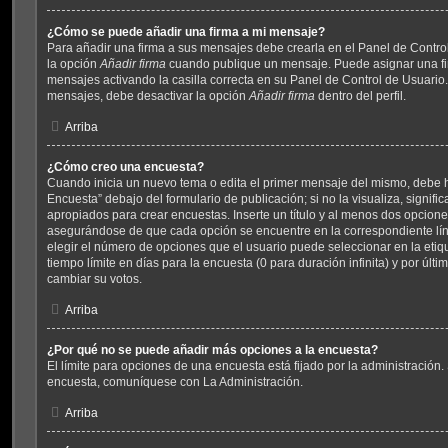
¿Cómo se puede añadir una firma a mi mensaje?
Para añadir una firma a sus mensajes debe crearla en el Panel de Contro
la opción
Añadir firma
cuando publique un mensaje. Puede asignar una fir
mensajes activando la casilla correcta en su Panel de Control de Usuario.
mensajes, debe desactivar la opción
Añadir firma
dentro del perfil.
Arriba
¿Cómo creo una encuesta?
Cuando inicia un nuevo tema o edita el primer mensaje del mismo, debe ha
Encuesta” debajo del formulario de publicación; si no la visualiza, signif
apropiados para crear encuestas. Inserte un título y al menos dos opcion
asegurándose de que cada opción se encuentre en la correspondiente lí
elegir el número de opciones que el usuario puede seleccionar en la etiqu
tiempo límite en días para la encuesta (0 para duración infinita) y por últi
cambiar su votos.
Arriba
¿Por qué no se puede añadir más opciones a la encuesta?
El límite para opciones de una encuesta está fijado por la administración.
encuesta, comuníquese con La Administración.
Arriba