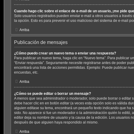
Cuando hago clic sobre el enlace de e-mail de un usuario, ¡me pide que
Solo usuarios registrados pueden enviar e-mail a otros usuarios a través de
la opción. Esto es para prevenir el uso malicioso del sistema de e-mail p
Arriba
Publicación de mensajes
¿Cómo puedo crear un nuevo tema o enviar una respuesta?
Para publicar un nuevo tema, haga clic en “Nuevo tema”. Para publicar un
“Enviar respuesta”. Seguramente necesite registrarse antes de poder publ
encontrará una lista de acciones permitidas. Ejemplo: Puede publicar nu
encuestas, etc.
Arriba
¿Cómo se puede editar o borrar un mensaje?
A menos que sea administrador o moderador, solo puede borrar o editar s
debe hacer clic en en botón
editar
(a veces esta opción solo es válida dur
alguien editase su tema, encontrará un pequeño texto indicando que ha s
sido. No aparece si fue un moderador o la administración quién lo editó, 
editor deja su nombre de usuario y la causa de la edición. Los usuarios 
después de que alguien haya respondido al mismo.
Arriba