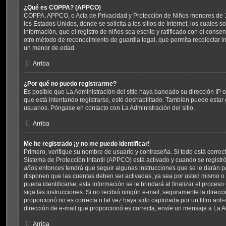
¿Qué es COPPA? (APPCO)
COPPA, APPCO, o Acta de Privacidad y Protección de Niños menores de 1
los Estados Unidos, donde se solicita a los sitios de Internet, los cuales 
información, que el registro de niños sea escrito y ratificado con el conse
otro método de reconocimiento de guardia legal, que permita recolectar in
un menor de edad.
Arriba
¿Por qué no puedo registrarme?
Es posible que La Administración del sitio haya baneado su dirección IP 
que está intentando registrarse, esté deshabilitado. También puede estar 
usuarios. Póngase en contacto con La Administración del sitio.
Arriba
Me he registrado ¡y no me puedo identificar!
Primero, verifique su nombre de usuario y contraseña. Si todo está correct
Sistema de Protección Infantil (APPCO) está activado y cuando se registró
años
entonces tendrá que seguir algunas instrucciones que se le darán pa
disponen que las cuentas deben ser activadas, ya sea por usted mismo o 
pueda identificarse; esta información se le brindará al finalizar el proceso 
siga las instrucciones. Si no recibió ningún e-mail, seguramente la direcc
proporcionó no es correcta o tal vez haya sido capturada por un filtro ant
dirección de e-mail que proporcionó es correcta, envíe un mensaje a La A
Arriba