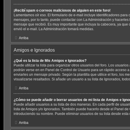
¡Recibí spam o correos maliciosos de alguien en este foro!
Lamentamos oír eso. El formulario de e-mail incluye identificadores para 
mensajes, por lo tanto, puede contactar con La Administración y hacerles 
mensaje que recibió. Es muy importante que incluya la cabecera, ya que c
envió el e-mail. La Administración tomará medidas.
Arriba
Amigos e Ignorados
¿Qué es la lista de Mis Amigos e Ignorados?
Puede utilizar la lista para organizar otros usuarios del foro. Los usuario
podrán verse en en Panel de Control de Usuario para un rápido acceso a v
enviarles un mensaje privado. Según la plantilla que utilice el foro, los
visualizarse resaltados. Si añade un usuario a su lista de Ignorados, tod
Arriba
¿Cómo se puede añadir o borrar usuarios de mi lista de Amigos e Ign
Puede añadir usuarios a su lista de dos maneras. En cada perfil de usuar
lista de Amigos y/o Ignorados. También puede hacerlo desde el Panel de 
introduciendo su nombre. Puede eliminar usuarios de su lista desde esta
Arriba