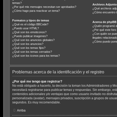
temas?
Archivos Adjunto
¿Por qué mis mensajes necesitan ser aprobados?
¿Qué archivos adju
¿Cómo hago para reactivar un tema?
¿Cómo encuentro t
Formatos y tipos de temas
Acerca de phpBB
¿Qué es el código BBCode?
¿Quién programó e
¿Puedo usar HTML?
¿Por qué este foro 
¿Qué son los emoticonos?
¿Con quién se pue
¿Puedo publicar imagenes?
ilegales relacionad
¿Qué son los anuncios globales?
¿Cómo puedo poner
¿Qué son los anuncios?
¿Qué son los temas fijos?
¿Qué son los temas cerrados?
¿Qué son los iconos para los temas?
Problemas acerca de la identificación y el registro
¿Por qué me tengo que registrar?
No está obligado a hacerlo, la decisión la toman los Administradores y 
necesitará registrarse para publicar temas y respuestas. Sin embargo, est
contenidos adicionales y/o ventajas que como usuario invitado no disfrut
personalizada (avatar), mensajes privados, suscripción a grupos de usuari
segundos. Es muy recomendable.
Arriba