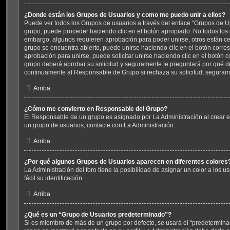
¿Donde están los Grupos de Usuarios y como me puedo unir a ellos?
Puede ver todos los Grupos de usuarios a través del enlace “Grupos de Us
grupo, puede proceder haciendo clic en el botón apropiado. No todos los 
embargo, algunos requieren aprobación para poder unirse, otros están cer
grupo se encuentra abierto, puede unirse haciendo clic en el botón corres
aprobación para unirse, puede solicitar unirse haciendo clic en el botón 
grupo deberá aprobar su solicitud y seguramente le preguntará por qué d
continuamente al Responsable de Grupo si rechaza su solicitud; seguram
Arriba
¿Cómo me convierto en Responsable del Grupo?
El Responsable de un grupo es asignado por La Administración al crear el
un grupo de usuarios, contacte con La Administración.
Arriba
¿Por qué algunos Grupos de Usuarios aparecen en diferentes colores
La Administración del foro tiene la posibilidad de asignar un color a los
fácil su identificación.
Arriba
¿Qué es un “Grupo de Usuarios predeterminado”?
Si es miembro de más de un grupo por defecto, se usará el “predetermina