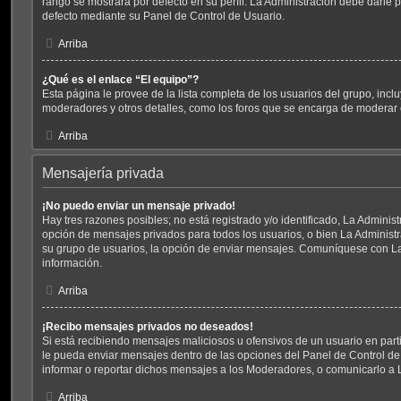
rango se mostrará por defecto en su perfil. La Administración debe darle
defecto mediante su Panel de Control de Usuario.
Arriba
¿Qué es el enlace “El equipo”?
Esta página le provee de la lista completa de los usuarios del grupo, incl
moderadores y otros detalles, como los foros que se encarga de moderar
Arriba
Mensajería privada
¡No puedo enviar un mensaje privado!
Hay tres razones posibles; no está registrado y/o identificado, La Administ
opción de mensajes privados para todos los usuarios, o bien La Administr
su grupo de usuarios, la opción de enviar mensajes. Comuníquese con L
información.
Arriba
¡Recibo mensajes privados no deseados!
Si está recibiendo mensajes maliciosos u ofensivos de un usuario en part
le pueda enviar mensajes dentro de las opciones del Panel de Control de
informar o reportar dichos mensajes a los Moderadores, o comunicarlo a 
Arriba