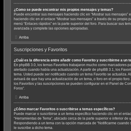
¿Como se puede encontrar mis propios mensajes y temas?
Puede encontrar sus mensajes haciendo clic en “Mostrar sus mensajes” e
haciendo clic en el enlace “Mostrar sus mensajes” a través de su propio pá
menú “Enlaces rápidos” en la parte superior del foro. Para buscar sus tem
avanzada y complete las opciones apropiadas.
Arriba
Suscripciones y Favoritos
¿Cuál es la diferencia entre añadir como Favorito y suscribirme a un 
En phpBB 3.0, los temas Favoritos trabajaron mucho como marcadores pa
alertado cuando había una actualización. A partir de phpBB 3.1, los Favo
tema. Usted puede ser notificado cuando un tema Favorito se actualiza. Al 
avisará de que hay una actualización de un tema, o foro en el propio foro.
los Favoritos y las suscripciones se pueden configurar en el Panel de Con
Foros”.
Arriba
¿Cómo marcar Favoritos o suscribirse a temas específicos?
Puede marcar o suscribirse a un tema específico haciendo clic en el enl
“Herramientas de Tema”, ubicado cerca de la parte superior e inferior de 
Respondiendo a un tema con la opción marcada de “Notificarme cuando 
le suscribe a dicho tema.