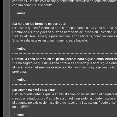
conexións
. Habilite esta opción y solamente será visto por Administrado
contará como usuario oculto.
Arriba
¡La hora en los foros no es correcta!
Es posible que esté viendo la hora correspondiente a otra zona horaria. Si 
Control de Usuario y defina su zona horaria de acuerdo a su ubicación, e.
Sydney, etc. Recuerde que para cambiar la zona horaria, como las demás 
Si no lo está, este es un buen momento para hacerlo.
Arriba
Cambié la zona horaria en mi perfil, ¡pero la hora sigue siendo incorrec
Si está seguro de que de la zona horaria es correcta y la hora sigue siend
almacenada en el servidor es errónea. Por favor comuníquese con La Admi
problema.
Arriba
¡Mi idioma no está en la lista!
Esto se puede deber a que la administración no ha instalado el paquete d
creado una traducción. Pregúntele a un Administrador si puede instalar el
el paquete no existe, siéntase libre de hacer una traducción. Puede encon
de
phpBB
®
Arriba