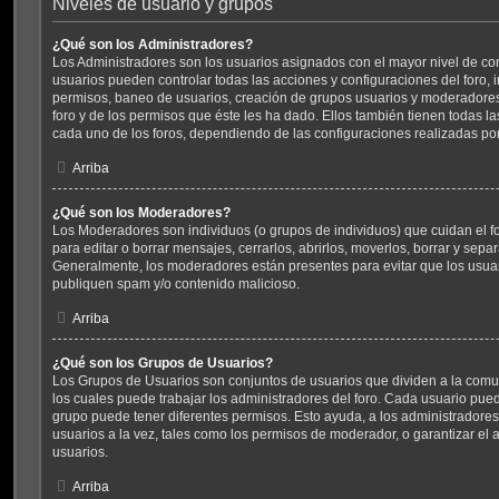
Niveles de usuario y grupos
¿Qué son los Administradores?
Los Administradores son los usuarios asignados con el mayor nivel de cont
usuarios pueden controlar todas las acciones y configuraciones del foro,
permisos, baneo de usuarios, creación de grupos usuarios y moderadores
foro y de los permisos que éste les ha dado. Ellos también tienen todas
cada uno de los foros, dependiendo de las configuraciones realizadas por 
Arriba
¿Qué son los Moderadores?
Los Moderadores son individuos (o grupos de individuos) que cuidan el for
para editar o borrar mensajes, cerrarlos, abrirlos, moverlos, borrar y sep
Generalmente, los moderadores están presentes para evitar que los usuar
publiquen spam y/o contenido malicioso.
Arriba
¿Qué son los Grupos de Usuarios?
Los Grupos de Usuarios son conjuntos de usuarios que dividen a la com
los cuales puede trabajar los administradores del foro. Cada usuario pue
grupo puede tener diferentes permisos. Esto ayuda, a los administradore
usuarios a la vez, tales como los permisos de moderador, o garantizar el 
usuarios.
Arriba