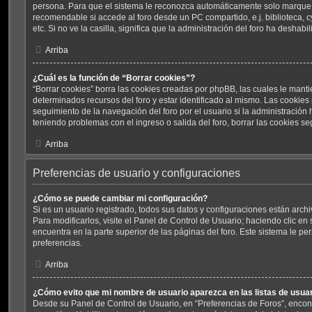
persona. Para que el sistema le reconozca automáticamente solo marque la
recomendable si accede al foro desde un PC compartido, e.j. biblioteca, 
etc. Si no ve la casilla, significa que la administración del foro ha deshabil
Arriba
¿Cuál es la función de “Borrar cookies”?
“Borrar cookies” borra las cookies creadas por phpBB, las cuales le mant
determinados recursos del foro y estar identificado al mismo. Las cookies
seguimiento de la navegación del foro por el usuario si la administración h
teniendo problemas con el ingreso o salida del foro, borrar las cookies 
Arriba
Preferencias de usuario y configuraciones
¿Cómo se puede cambiar mi configuración?
Si es un usuario registrado, todos sus datos y configuraciones están arch
Para modificarlos, visite el Panel de Control de Usuario; haciendo clic e
encuentra en la parte superior de las páginas del foro. Este sistema le pe
preferencias.
Arriba
¿Cómo evito que mi nombre de usuario aparezca en las listas de usu
Desde su Panel de Control de Usuario, en “Preferencias de Foros”, encon