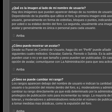
¿Qué es la imagen al lado de mi nombre de usuario?
Hay dos imágenes que pueden aparecer debajo de su nombre de usuario
Dependiendo de la plantilla que utilice el foro, la primera imagen está aso
usuario, generalmente en forma de estrellas, bloques o puntos, indicand
por usted o su estatus dentro del foro. La segunda, usualmente una ima
avatar y generalmente es única o personal para cada usuario.
Arriba
¿Cómo puedo mostrar un avatar?
Desde su Panel de Control de Usuario, haga clic en “Perfil” puede añadir 
siguientes cuatro métodos: Gravatar, Galería, Remoto o Subida. Es la admi
pueden usar o no y en que tamaño y peso pueden ser publicadas. En caso
opción de avatar, comuníquese con La Administración para que sea activ
Arriba
¿Cómo se puede cambiar mi rango?
Los rangos aparecen debajo del nombre de usuario e indican la cantidad 
usuario o la posición del mismo dentro del foro, e.j. moderadores y admin
cambiar su rango directamente ya que está determinado por la administra
privilegios de publicación solo para incrementar su rango. La mayoría de l
toleran, y moderadores o administradores reducirán el número de publica
a tomar medidas mas drásticas, como la expulsión del foro.
Arriba