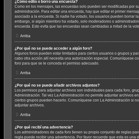
¿Cómo edito o borro una encuesta?
Como en los mensajes, las encuestas solo pueden ser modificadas por su 
administración. Para editar una encuesta, hay que editar el primer mensaj
asociado a la encuesta. Si nadie ha votado, los usuarios pueden borrar la
embargo, si algún miembro ha votado, solo moderadores o administradore
encuesta. Esto evita que las encuestas sean cambiadas a mitad de la vot
Arriba
¿Por qué no se puede acceder a algún foro?
Algunos foros pueden estar limitados para ciertos usuarios o grupos y para v
cabo otra acción allí necesita una autorización especial. Comuníquese c
foro para que se le conceda el permiso adecuado.
Arriba
¿Por qué no se puede añadir archivos adjuntos?
Los permisos para adjuntar archivos son individuales para cada foro, gru
Administración. Tal vez La Administración no permite adjuntar archivos en
ciertos grupos pueden hacerlo. Comuníquese con La Administración si n
adjuntar archivos.
Arriba
¿Por qué recibí una advertencia?
Los administradores de cada foro tienen su propio conjunto de reglas par
regla puede recibir una advertencia. Por favor recuerde que esta es una 