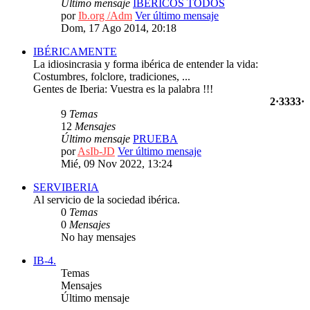
Último mensaje
IBÉRICOS TODOS
por
Ib.org /Adm
Ver último mensaje
Dom, 17 Ago 2014, 20:18
IBÉRICAMENTE
La idiosincrasia y forma ibérica de entender la vida:
Costumbres, folclore, tradiciones, ...
Gentes de Iberia: Vuestra es la palabra !!!
2·3333·
9
Temas
12
Mensajes
Último mensaje
PRUEBA
por
AsIb-JD
Ver último mensaje
Mié, 09 Nov 2022, 13:24
SERVIBERIA
Al servicio de la sociedad ibérica.
0
Temas
0
Mensajes
No hay mensajes
IB-4.
Temas
Mensajes
Último mensaje