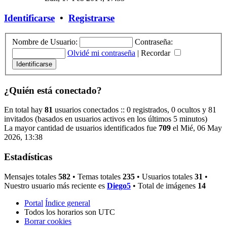
Identificarse
•
Registrarse
Nombre de Usuario:
Contraseña:
Olvidé mi contraseña
|
Recordar
¿Quién está conectado?
En total hay
81
usuarios conectados :: 0 registrados, 0 ocultos y 81
invitados (basados en usuarios activos en los últimos 5 minutos)
La mayor cantidad de usuarios identificados fue
709
el Mié, 06 May
2026, 13:38
Estadísticas
Mensajes totales
582
• Temas totales
235
• Usuarios totales
31
•
Nuestro usuario más reciente es
Diego5
• Total de imágenes
14
Portal
Índice general
Todos los horarios son
UTC
Borrar cookies