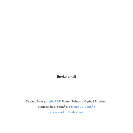
Desarrollado por
phpBB
® Forum Software © phpBB Limited
Traducción al español por
phpBB España
Privacidad
|
Condiciones