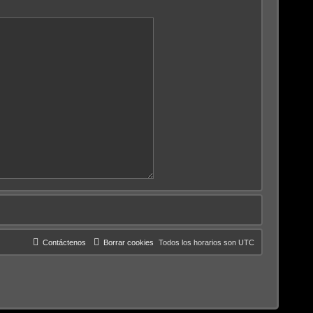
Contáctenos
Borrar cookies
Todos los horarios son
UTC