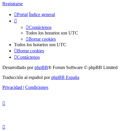
Registrarse
Portal
Índice general
Contáctenos
Todos los horarios son
UTC
Borrar cookies
Todos los horarios son
UTC
Borrar cookies
Contáctenos
Desarrollado por
phpBB
® Forum Software © phpBB Limited
Traducción al español por
phpBB España
Privacidad
|
Condiciones