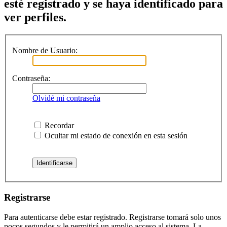
esté registrado y se haya identificado para
ver perfiles.
Nombre de Usuario:
Contraseña:
Olvidé mi contraseña
Recordar
Ocultar mi estado de conexión en esta sesión
Registrarse
Para autenticarse debe estar registrado. Registrarse tomará solo unos
pocos segundos y le permitirá un amplio acceso al sistema. La