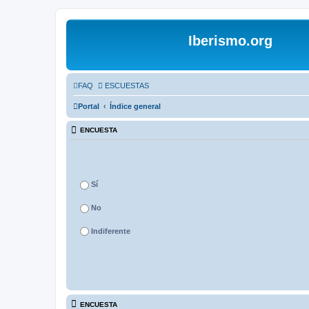
Iberismo.org
FAQ
ESCUESTAS
Portal
Índice general
ENCUESTA
Sí
No
Indiferente
ENCUESTA