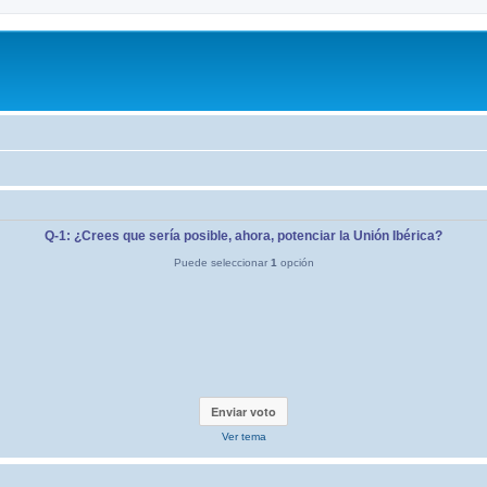
Q-1: ¿Crees que sería posible, ahora, potenciar la Unión Ibérica?
Puede seleccionar
1
opción
Ver tema