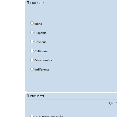
ENCUESTA
Iberia
Hispania
Hesperia
Celtiberia
Otro nombre
Indiferente
ENCUESTA
Q-0: 