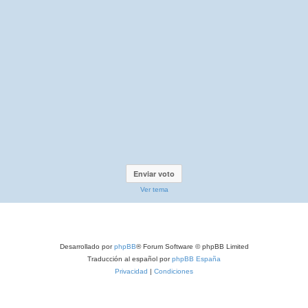
Ver tema
Desarrollado por
phpBB
® Forum Software © phpBB Limited
Traducción al español por
phpBB España
Privacidad
|
Condiciones