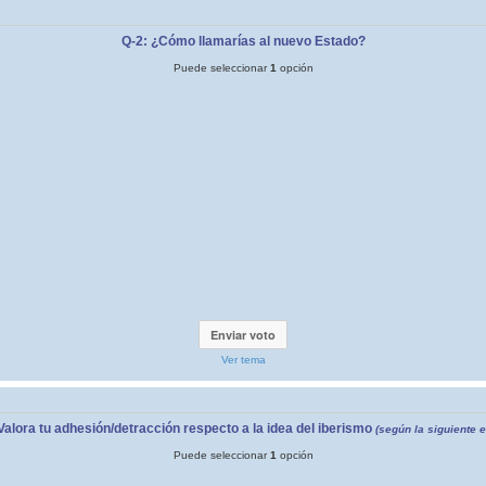
Q-2: ¿Cómo llamarías al nuevo Estado?
Puede seleccionar
1
opción
Ver tema
Valora tu adhesión/detracción respecto a la idea del iberismo
(según la siguiente 
Puede seleccionar
1
opción