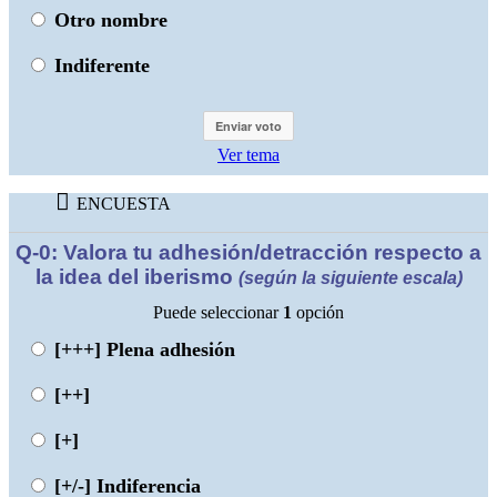
Otro nombre
Indiferente
Ver tema
ENCUESTA
Q-0: Valora tu adhesión/detracción respecto a
la idea del iberismo
(según la siguiente escala)
Puede seleccionar
1
opción
[+++]
Plena adhesión
[++]
[+]
[+/-]
Indiferencia