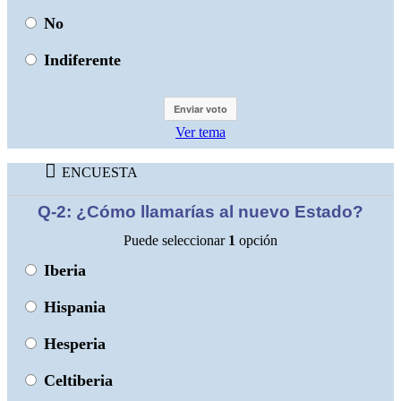
No
Indiferente
Ver tema
ENCUESTA
Q-2: ¿Cómo llamarías al nuevo Estado?
Puede seleccionar
1
opción
Iberia
Hispania
Hesperia
Celtiberia