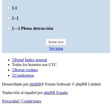
[-]
[--]
[---]
Plena detracción
Ver tema
Portal
Índice general
Todos los horarios son
UTC
Borrar cookies
Contáctenos
Desarrollado por
phpBB
® Forum Software © phpBB Limited
Traducción al español por
phpBB España
Privacidad
|
Condiciones