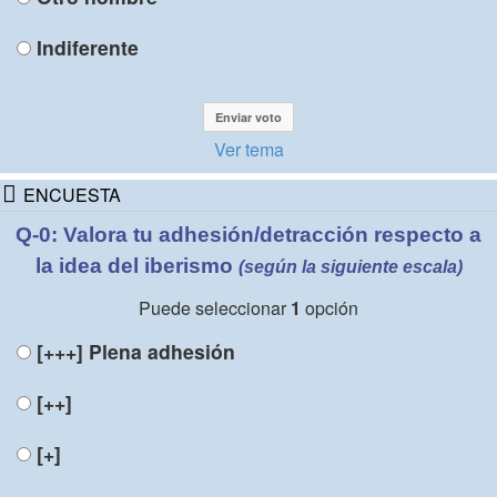
Indiferente
Ver tema
ENCUESTA
Q-0: Valora tu adhesión/detracción respecto a
la idea del iberismo
(según la siguiente escala)
Puede seleccionar
1
opción
[+++]
Plena adhesión
[++]
[+]