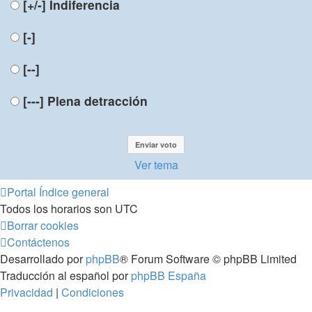
[+/-]
Indiferencia
[-]
[--]
[---]
Plena detracción
Ver tema
Portal
Índice general
Todos los horarios son
UTC
Borrar cookies
Contáctenos
Desarrollado por
phpBB
® Forum Software © phpBB Limited
Traducción al español por
phpBB España
Privacidad
|
Condiciones