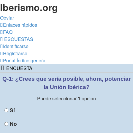
Iberismo.org
Obviar
Enlaces rápidos
FAQ
ESCUESTAS
Identificarse
Registrarse
Portal
Índice general
ENCUESTA
Q-1: ¿Crees que sería posible, ahora, potenciar
la Unión Ibérica?
Puede seleccionar
1
opción
Sí
No