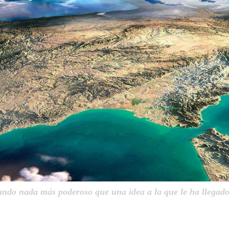
undo nada más poderoso que una idea a la que le ha llegad