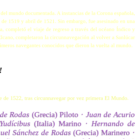
 del mundo documentada. A instancias de la Corona española,
de 1519 y abril de 1521. Sin embargo, fue asesinado en una
ia, completó el viaje de regreso a través del océano Índico y
lcano, completaron la circunnavegación al volver a Sanlúcar
primeros navegantes conocidos que dieron la vuelta al mundo.
!
re de 1522, tras circunnavegar por vez primera El Mundo.
 de Rodas
(Grecia) Piloto ·
Juan de Acurio
Yudícibus
(Italia) Marino ·
Hernando de
uel Sánchez de Rodas
(Grecia) Marinero ·