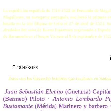
La expedición española de 1519-1522 de Fernando de Magalla
Magallanes, un navegante portugués, encabezó la primera e
batalla en la isla filipina de Cebú el 27 de abril de 1521. 
alrededor del cabo de Buena Esperanza regresando a España 
de Barrameda en el buque Victoria el 8 de septiembre de 1522
18 HEROES
Estos son los dieciocho hombres que recalaron en Sanlúc
Juan Sebastián Elcano
(Guetaria) Capitá
(Bermeo) Piloto ·
Antonio Lombardo Pig
Bustamante
(Mérida) Marinero y barbero 