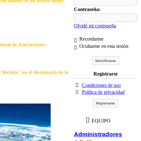
able anhelo de un futuro mejor.
Contraseña:
Olvidé mi contraseña
Recordarme
cional de Asociaciones.
Ocultarme en esta sesión
iberista" en el diccionario de la
Registrarse
Condiciones de uso
Política de privacidad
EQUIPO
Administradores