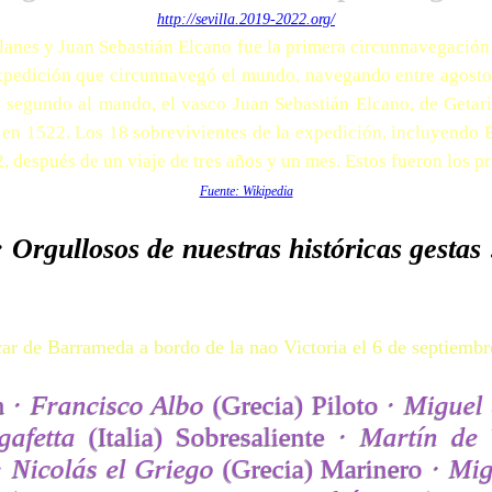
http://sevilla.2019-2022.org/
nes y Juan Sebastián Elcano fue la primera circunnavegación
xpedición que circunnavegó el mundo, navegando entre agosto 
Su segundo al mando, el vasco Juan Sebastián Elcano, de Getar
en 1522. Los 18 sobrevivientes de la expedición, incluyendo E
, después de un viaje de tres años y un mes. Estos fueron los 
Fuente: Wikipedia
¡ Orgullosos de nuestras históricas gestas 
ar de Barrameda a bordo de la nao Victoria el 6 de septiemb
n ·
Francisco Albo
(Grecia) Piloto ·
Miguel
afetta
(Italia) Sobresaliente ·
Martín de 
·
Nicolás el Griego
(Grecia) Marinero ·
Mig