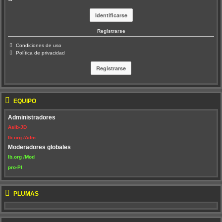
Registrarse
Condiciones de uso
Política de privacidad
EQUIPO
Administradores
AsIb-JD
Ib.org /Adm
Moderadores globales
Ib.org /Mod
pro-PI
PLUMAS