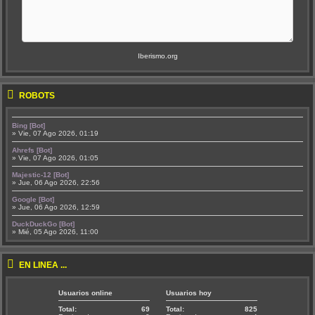
Iberismo.org
ROBOTS
Bing [Bot]
» Vie, 07 Ago 2026, 01:19
Ahrefs [Bot]
» Vie, 07 Ago 2026, 01:05
Majestic-12 [Bot]
» Jue, 06 Ago 2026, 22:56
Google [Bot]
» Jue, 06 Ago 2026, 12:59
DuckDuckGo [Bot]
» Mié, 05 Ago 2026, 11:00
EN LÍNEA ...
Usuarios online
Usuarios hoy
Total:
69
Total:
825