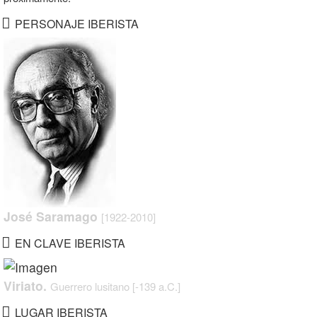
PERSONAJE IBERISTA
José Saramago
[1922-2010]
EN CLAVE IBERISTA
Viriato.
Guerrero lusitano [-139 a.C.]
LUGAR IBERISTA