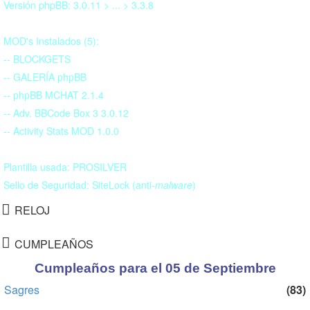
Versión phpBB: 3.0.11 > ... > 3.3.8
MOD's Instalados (5):
-- BLOCKGETS
-- GALERÍA phpBB
-- phpBB MCHAT 2.1.4
-- Adv. BBCode Box 3 3.0.12
-- Activity Stats MOD 1.0.0
Plantilla usada: PROSILVER
Sello de Seguridad: SiteLock (anti-
malware
)
RELOJ
CUMPLEAÑOS
Cumpleaños para el 05 de Septiembre
Sagres
(83)