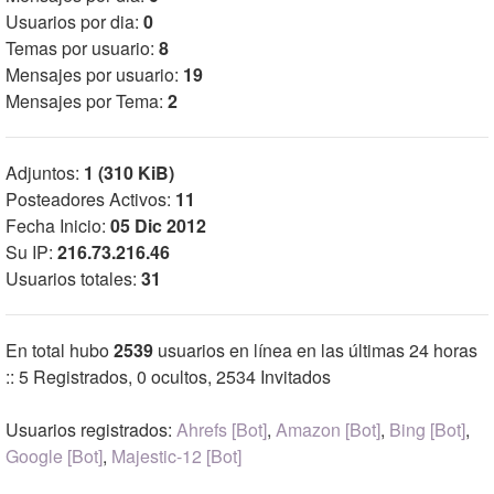
Usuarios por dia:
0
Temas por usuario:
8
Mensajes por usuario:
19
Mensajes por Tema:
2
Adjuntos:
1 (310 KiB)
Posteadores Activos:
11
Fecha Inicio:
05 Dic 2012
Su IP:
216.73.216.46
Usuarios totales:
31
En total hubo
2539
usuarios en línea en las últimas 24 horas
:: 5 Registrados, 0 ocultos, 2534 Invitados
Usuarios registrados:
Ahrefs [Bot]
,
Amazon [Bot]
,
Bing [Bot]
,
Google [Bot]
,
Majestic-12 [Bot]