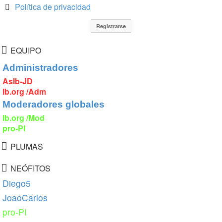
Política de privacidad
EQUIPO
Administradores
AsIb-JD
Ib.org /Adm
Moderadores globales
Ib.org /Mod
pro-PI
PLUMAS
NEÓFITOS
Diego5
JoaoCarlos
pro-PI