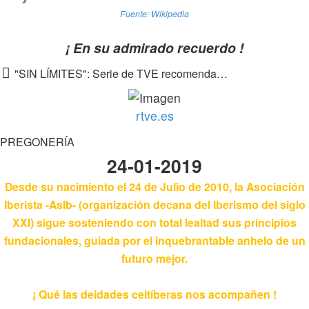
Fuente: Wikipedia
¡ En su admirado recuerdo !
"SIN LÍMITES": Serie de TVE recomendada [9,16-11-2022 22:50]
rtve.es
PREGONERÍA
24-01-2019
Desde su nacimiento el 24 de Julio de 2010, la Asociación
Iberista -AsIb- (organización decana del Iberismo del siglo
XXI) sigue sosteniendo con total lealtad sus principios
fundacionales, guiada por el inquebrantable anhelo de un
futuro mejor.
¡ Qué las deidades celtíberas nos acompañen !