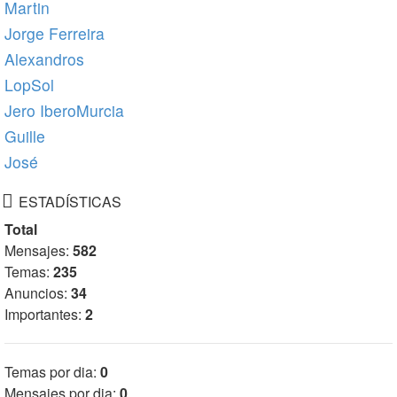
Martin
Jorge Ferreira
Alexandros
LopSol
Jero IberoMurcia
Guille
José
ESTADÍSTICAS
Total
Mensajes:
582
Temas:
235
Anuncios:
34
Importantes:
2
Temas por dia:
0
Mensajes por dia:
0