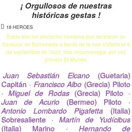
¡ Orgullosos de nuestras
históricas gestas !
18 HEROES
Estos son los dieciocho hombres que recalaron en
Sanlúcar de Barrameda a bordo de la nao Victoria el 6
de septiembre de 1522, tras circunnavegar por vez
primera El Mundo.
Juan Sebastián Elcano
(Guetaria)
Capitán ·
Francisco Albo
(Grecia) Piloto
·
Miguel de Rodas
(Grecia) Piloto ·
Juan de Acurio
(Bermeo) Piloto ·
Antonio Lombardo Pigafetta
(Italia)
Sobresaliente ·
Martín de Yudícibus
(Italia) Marino ·
Hernando de