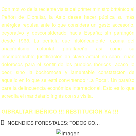
Con motivo de la reciente visita del primer ministro británico al
Peñón de Gibraltar, la AsIb desea hacer pública su más
enérgica repulsa ante lo que considera un gesto accesorio,
peyorativo y desconsiderado hacia España; sin parangón
desde 1968. La perfidia que históricamente rezuma del
anacronismo colonial gibraltareño, así como su
incomprensible justificación en clave actual no sean -cuan
dolorosos para el sentir de los pueblos ibéricos- acaso lo
peor; sino la bochornosa y lamentable constatación de
aquello en lo que se está convirtiendo “La Roca”. Un paraíso
para la delincuencia económica internacional. Esto es lo que
acredita el mandatario inglés con su visita.
GIBRALTAR IBÉRICO !!! RESTITUCIÓN YA !!!
INCENDIOS FORESTALES: TODOS CONTRA EL FUEGO !!!