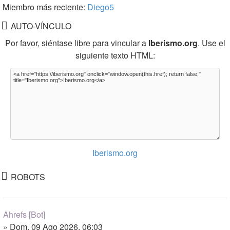
Miembro más reciente:
Diego5
AUTO-VÍNCULO
Por favor, siéntase libre para vincular a
Iberismo.org
. Use el
siguiente texto HTML:
Iberismo.org
ROBOTS
Ahrefs [Bot]
» Dom, 09 Ago 2026, 06:03