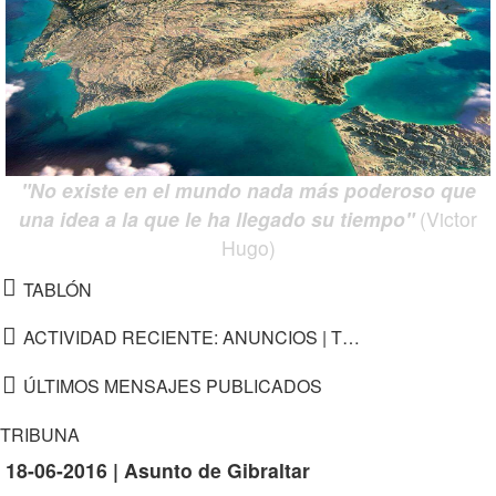
"No existe en el mundo nada más poderoso que
una idea a la que le ha llegado su tiempo"
(Victor
Hugo)
TABLÓN
ACTIVIDAD RECIENTE: ANUNCIOS | TEMAS POPULARES | NUEVOS TEMAS
ÚLTIMOS MENSAJES PUBLICADOS
TRIBUNA
18-06-2016 | Asunto de Gibraltar