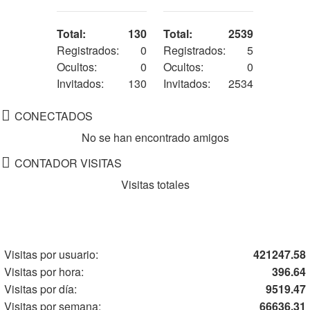
Total:
130
Total:
2539
Registrados:
0
Registrados:
5
Ocultos:
0
Ocultos:
0
Invitados:
130
Invitados:
2534
CONECTADOS
No se han encontrado amigos
CONTADOR VISITAS
Visitas totales
Visitas por usuario:
421247.58
Visitas por hora:
396.64
Visitas por día:
9519.47
Visitas por semana:
66636.31