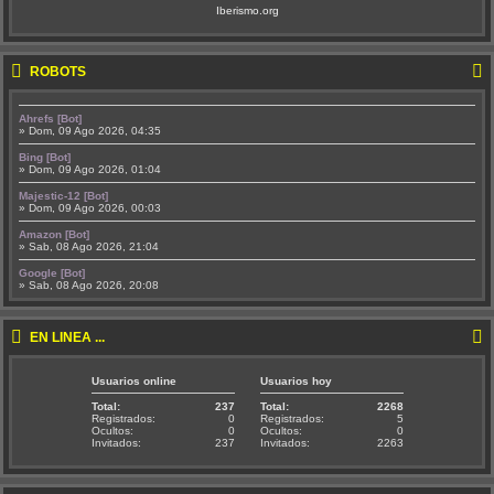
Iberismo.org
ROBOTS
Ahrefs [Bot]
» Dom, 09 Ago 2026, 04:35
Bing [Bot]
» Dom, 09 Ago 2026, 01:04
Majestic-12 [Bot]
» Dom, 09 Ago 2026, 00:03
Amazon [Bot]
» Sab, 08 Ago 2026, 21:04
Google [Bot]
» Sab, 08 Ago 2026, 20:08
EN LÍNEA ...
Usuarios online
Usuarios hoy
Total:
237
Total:
2268
Registrados:
0
Registrados:
5
Ocultos:
0
Ocultos:
0
Invitados:
237
Invitados:
2263