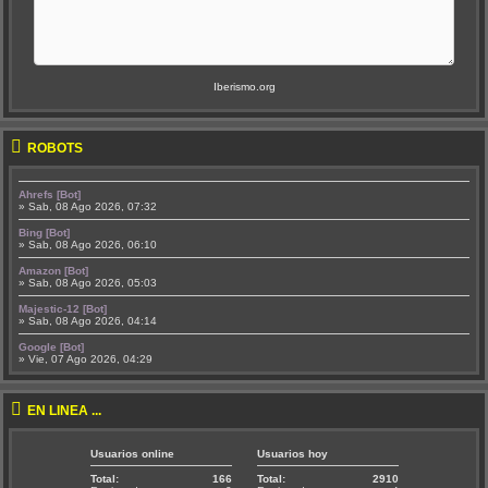
Iberismo.org
ROBOTS
Ahrefs [Bot]
» Sab, 08 Ago 2026, 07:32
Bing [Bot]
» Sab, 08 Ago 2026, 06:10
Amazon [Bot]
» Sab, 08 Ago 2026, 05:03
Majestic-12 [Bot]
» Sab, 08 Ago 2026, 04:14
Google [Bot]
» Vie, 07 Ago 2026, 04:29
EN LÍNEA ...
Usuarios online
Usuarios hoy
Total:
166
Total:
2910