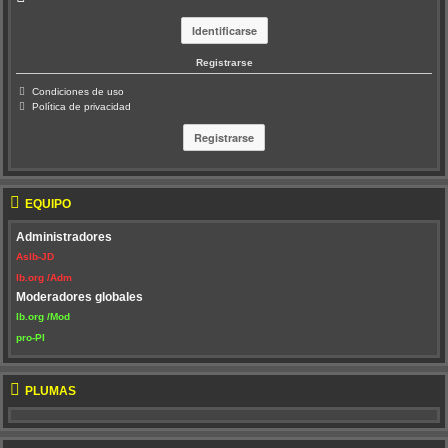
Registrarse
Condiciones de uso
Política de privacidad
EQUIPO
Administradores
AsIb-JD
Ib.org /Adm
Moderadores globales
Ib.org /Mod
pro-PI
PLUMAS