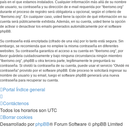
país en el que estamos instalados. Cualquier información más allá de su nombre
de usuario, su contraseña y su dirección de e-mail requerida por “Iberismo.org”
durante el proceso de registro será obligatoria u opcional, según el criterio de
“Iberismo.org”. En cualquier caso, usted tiene la opción de qué información en su
cuenta será públicamente exhibida. Además, en su cuenta, usted tiene la opción
de activar o desactivar los emails generados automáticamente por el software
phpBB.
Su contraseña está encriptada (cifrado de una vía) por lo tanto está segura. Sin
embargo, se recomienda que no emplee la misma contraseña en diferentes
websites. Su contraseña garantiza el acceso a su cuenta en “Iberismo.org”, por
favor guárdela cuidadosamente y bajo ninguna circunstancia ningún miembro
“Iberismo.org”, phpBB u otra tercera parte, legítimamente le preguntará su
contraseña. Si olvidó la contraseña de su cuenta, puede usar el servicio “Olvidé mi
contraseña” provisto por el software phpBB. Este proceso le solicitará ingresar su
nombre de usuario y su email, luego el software phpBB generará una nueva
contraseña para recuperar su cuenta.
Portal
Índice general
Contáctenos
Todos los horarios son
UTC
Borrar cookies
Desarrollado por
phpBB
® Forum Software © phpBB Limited