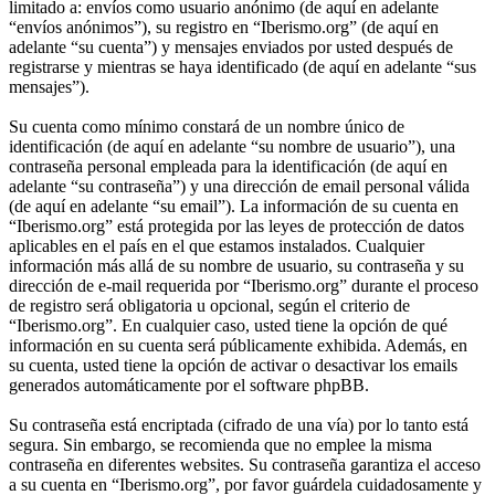
limitado a: envíos como usuario anónimo (de aquí en adelante
“envíos anónimos”), su registro en “Iberismo.org” (de aquí en
adelante “su cuenta”) y mensajes enviados por usted después de
registrarse y mientras se haya identificado (de aquí en adelante “sus
mensajes”).
Su cuenta como mínimo constará de un nombre único de
identificación (de aquí en adelante “su nombre de usuario”), una
contraseña personal empleada para la identificación (de aquí en
adelante “su contraseña”) y una dirección de email personal válida
(de aquí en adelante “su email”). La información de su cuenta en
“Iberismo.org” está protegida por las leyes de protección de datos
aplicables en el país en el que estamos instalados. Cualquier
información más allá de su nombre de usuario, su contraseña y su
dirección de e-mail requerida por “Iberismo.org” durante el proceso
de registro será obligatoria u opcional, según el criterio de
“Iberismo.org”. En cualquier caso, usted tiene la opción de qué
información en su cuenta será públicamente exhibida. Además, en
su cuenta, usted tiene la opción de activar o desactivar los emails
generados automáticamente por el software phpBB.
Su contraseña está encriptada (cifrado de una vía) por lo tanto está
segura. Sin embargo, se recomienda que no emplee la misma
contraseña en diferentes websites. Su contraseña garantiza el acceso
a su cuenta en “Iberismo.org”, por favor guárdela cuidadosamente y