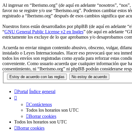
Al ingresar en “Iberismo.org” (de aquí en adelante “nosotros”, “nos”, 
favor no se registre y/o use “Iberismo.org”. Podemos cambiar estos té
registrado a “Iberismo.org” después de esos cambios significa que ac
Nuestros foros están desarrollados por phpBB (de aquí en adelante 
“
GNU General Public License v2 en Ingles
” (de aquí en adelante “
estrictamente los excluye de lo que aprobamos y/o desaprobamos com
Acuerda no enviar ningun contenido abusivo, obsceno, vulgar, difamato
instalado o Leyes Internacionales. Hacer eso provocará que sea inmed
todos los envíos son registradas como ayuda para reforzar estas cond
conveniente. Como usuario acuerda que cualquier información que hay
consentimiento, ni “Iberismo.org” ni phpBB podrán considerarse resp
Portal
Índice general
Contáctenos
Todos los horarios son
UTC
Borrar cookies
Todos los horarios son
UTC
Borrar cookies