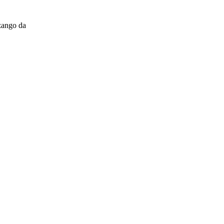
zango da