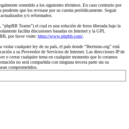
legalmente sometido a los siguientes términos. En caso contrario por
a prudente que los revisase por su cuenta periódicamente. Seguir
 actualizados y/o reformados.
“phpBB Teams”) el cual es una solución de foros liberada bajo la
olamente facilita discusiones basadas en Internet y la GPL
B, por favor visite:
https://www.phpbb.com/
.
violar cualquier ley de su país, el país donde “Iberismo.org” está
ación a su Proveedor de Servicios de Internet. Las direcciones IP de
over o cerrar cualquier tema en cualquier momento que lo creamos
mación no será compartida con ninguna tercera parte sin su
s sean comprometidos.