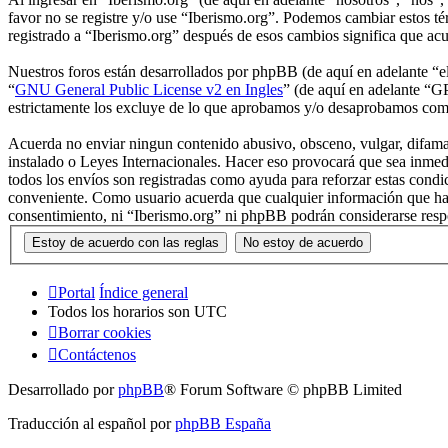
favor no se registre y/o use “Iberismo.org”. Podemos cambiar estos té
registrado a “Iberismo.org” después de esos cambios significa que ac
Nuestros foros están desarrollados por phpBB (de aquí en adelante 
“
GNU General Public License v2 en Ingles
” (de aquí en adelante “
estrictamente los excluye de lo que aprobamos y/o desaprobamos com
Acuerda no enviar ningun contenido abusivo, obsceno, vulgar, difamato
instalado o Leyes Internacionales. Hacer eso provocará que sea inmed
todos los envíos son registradas como ayuda para reforzar estas cond
conveniente. Como usuario acuerda que cualquier información que hay
consentimiento, ni “Iberismo.org” ni phpBB podrán considerarse resp
Portal
Índice general
Todos los horarios son
UTC
Borrar cookies
Contáctenos
Desarrollado por
phpBB
® Forum Software © phpBB Limited
Traducción al español por
phpBB España