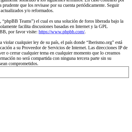
a prudente que los revisase por su cuenta periódicamente. Seguir
 actualizados y/o reformados.
“phpBB Teams”) el cual es una solución de foros liberada bajo la
olamente facilita discusiones basadas en Internet y la GPL
B, por favor visite:
https://www.phpbb.com/
.
violar cualquier ley de su país, el país donde “Iberismo.org” está
ación a su Proveedor de Servicios de Internet. Las direcciones IP de
over o cerrar cualquier tema en cualquier momento que lo creamos
mación no será compartida con ninguna tercera parte sin su
s sean comprometidos.