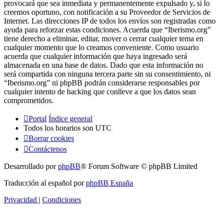
provocará que sea inmediata y permanentemente expulsado y, si lo
creemos oportuno, con notificación a su Proveedor de Servicios de
Internet. Las direcciones IP de todos los envíos son registradas como
ayuda para reforzar estas condiciones. Acuerda que “Iberismo.org”
tiene derecho a eliminar, editar, mover o cerrar cualquier tema en
cualquier momento que lo creamos conveniente. Como usuario
acuerda que cualquier información que haya ingresado será
almacenada en una base de datos. Dado que esta información no
será compartida con ninguna tercera parte sin su consentimiento, ni
“Iberismo.org” ni phpBB podrán considerarse responsables por
cualquier intento de hacking que conlleve a que los datos sean
comprometidos.
Portal
Índice general
Todos los horarios son
UTC
Borrar cookies
Contáctenos
Desarrollado por
phpBB
® Forum Software © phpBB Limited
Traducción al español por
phpBB España
Privacidad
|
Condiciones