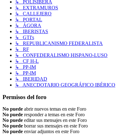
↳ POLISÍBERA
↳ EXTRAMUROS
↳ CALLEJERO
↳ PORTAL
↳ ÁGORA
↳ IBERISTAS
↳ GTI's
↳ REPUBLICANISMO FEDERALISTA
↳ RF
↳ CONFEDERALISMO HISPANO-LUSO
↳ CF H-L
↳ PP-IM
↳ PP-IM
↳ IBERIDAD
↳ ANECDOTARIO GEOGRÁFICO IBÉRICO
Permisos del foro
No puede
abrir nuevos temas en este Foro
No puede
responder a temas en este Foro
No puede
editar sus mensajes en este Foro
No puede
borrar sus mensajes en este Foro
No puede
enviar adjuntos en este Foro