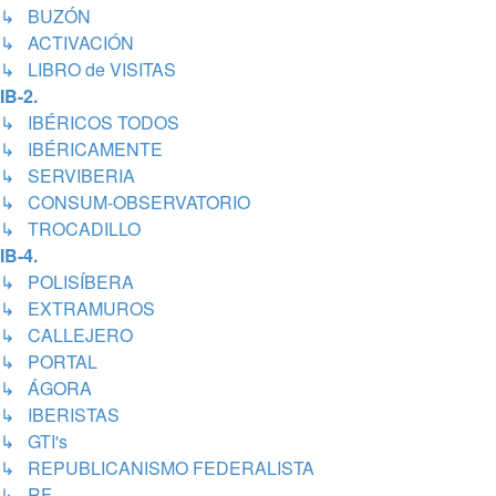
↳ BUZÓN
↳ ACTIVACIÓN
↳ LIBRO de VISITAS
IB-2.
↳ IBÉRICOS TODOS
↳ IBÉRICAMENTE
↳ SERVIBERIA
↳ CONSUM-OBSERVATORIO
↳ TROCADILLO
IB-4.
↳ POLISÍBERA
↳ EXTRAMUROS
↳ CALLEJERO
↳ PORTAL
↳ ÁGORA
↳ IBERISTAS
↳ GTI's
↳ REPUBLICANISMO FEDERALISTA
↳ RF