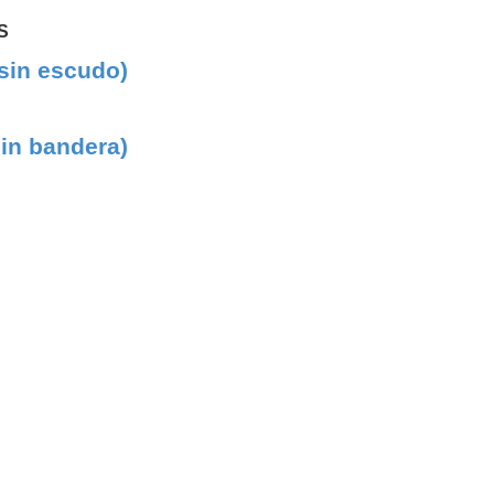
S
sin escudo)
in bandera)