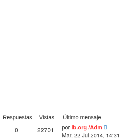
Respuestas
Vistas
Último mensaje
por
Ib.org /Adm
0
22701
Mar, 22 Jul 2014, 14:31