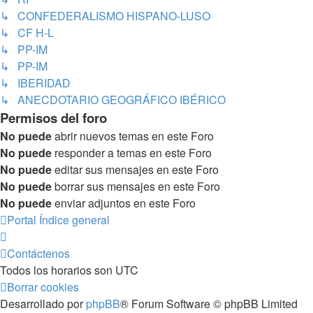
↳ CONFEDERALISMO HISPANO-LUSO
↳ CF H-L
↳ PP-IM
↳ PP-IM
↳ IBERIDAD
↳ ANECDOTARIO GEOGRÁFICO IBÉRICO
Permisos del foro
No puede
abrir nuevos temas en este Foro
No puede
responder a temas en este Foro
No puede
editar sus mensajes en este Foro
No puede
borrar sus mensajes en este Foro
No puede
enviar adjuntos en este Foro
Portal
Índice general
Contáctenos
Todos los horarios son
UTC
Borrar cookies
Desarrollado por
phpBB
® Forum Software © phpBB Limited