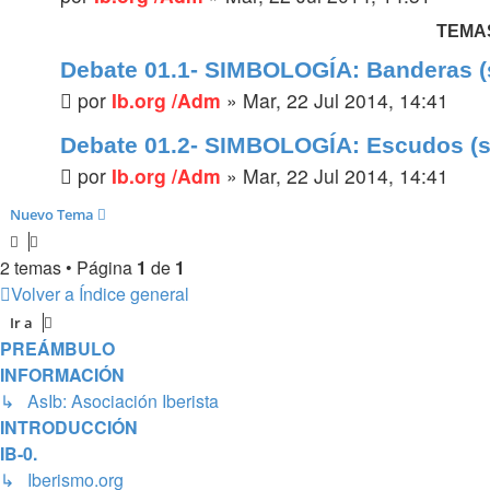
TEMA
Debate 01.1- SIMBOLOGÍA: Banderas (
por
Ib.org /Adm
»
Mar, 22 Jul 2014, 14:41
Debate 01.2- SIMBOLOGÍA: Escudos (s
por
Ib.org /Adm
»
Mar, 22 Jul 2014, 14:41
Nuevo Tema
2 temas • Página
1
de
1
Volver a Índice general
Ir a
PREÁMBULO
INFORMACIÓN
↳ AsIb: Asociación Iberista
INTRODUCCIÓN
IB-0.
↳ Iberismo.org