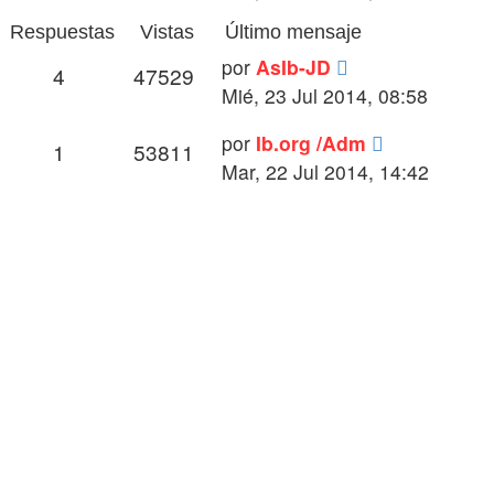
Respuestas
Vistas
Último mensaje
por
AsIb-JD
4
47529
Mié, 23 Jul 2014, 08:58
por
Ib.org /Adm
1
53811
Mar, 22 Jul 2014, 14:42