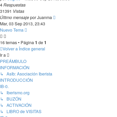
4
Respuestas
31391
Vistas
Último mensaje
por
Juanma
Mar, 03 Sep 2013, 23:43
Nuevo Tema
16 temas • Página
1
de
1
Volver a Índice general
Ir a
PREÁMBULO
INFORMACIÓN
↳ AsIb: Asociación Iberista
INTRODUCCIÓN
IB-0.
↳ Iberismo.org
↳ BUZÓN
↳ ACTIVACIÓN
↳ LIBRO de VISITAS