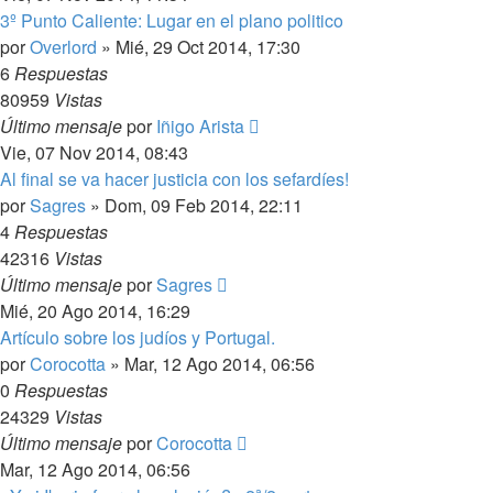
3º Punto Caliente: Lugar en el plano politico
por
Overlord
»
Mié, 29 Oct 2014, 17:30
6
Respuestas
80959
Vistas
Último mensaje
por
Iñigo Arista
Vie, 07 Nov 2014, 08:43
Al final se va hacer justicia con los sefardíes!
por
Sagres
»
Dom, 09 Feb 2014, 22:11
4
Respuestas
42316
Vistas
Último mensaje
por
Sagres
Mié, 20 Ago 2014, 16:29
Artículo sobre los judíos y Portugal.
por
Corocotta
»
Mar, 12 Ago 2014, 06:56
0
Respuestas
24329
Vistas
Último mensaje
por
Corocotta
Mar, 12 Ago 2014, 06:56