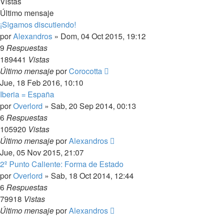
Vistas
Último mensaje
¡Sigamos discutiendo!
por
Alexandros
»
Dom, 04 Oct 2015, 19:12
9
Respuestas
189441
Vistas
Último mensaje
por
Corocotta
Jue, 18 Feb 2016, 10:10
Iberia = España
por
Overlord
»
Sab, 20 Sep 2014, 00:13
6
Respuestas
105920
Vistas
Último mensaje
por
Alexandros
Jue, 05 Nov 2015, 21:07
2º Punto Caliente: Forma de Estado
por
Overlord
»
Sab, 18 Oct 2014, 12:44
6
Respuestas
79918
Vistas
Último mensaje
por
Alexandros