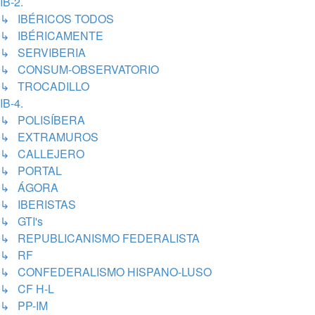
IB-2.
↳ IBÉRICOS TODOS
↳ IBÉRICAMENTE
↳ SERVIBERIA
↳ CONSUM-OBSERVATORIO
↳ TROCADILLO
IB-4.
↳ POLISÍBERA
↳ EXTRAMUROS
↳ CALLEJERO
↳ PORTAL
↳ ÁGORA
↳ IBERISTAS
↳ GTI's
↳ REPUBLICANISMO FEDERALISTA
↳ RF
↳ CONFEDERALISMO HISPANO-LUSO
↳ CF H-L
↳ PP-IM