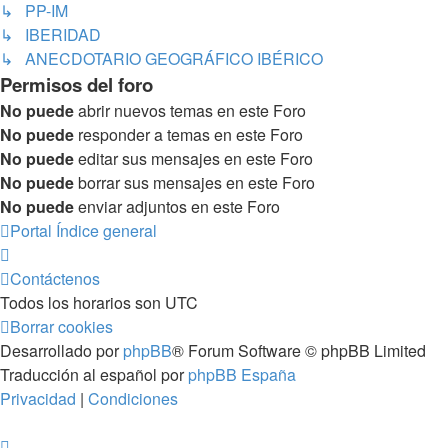
↳ PP-IM
↳ IBERIDAD
↳ ANECDOTARIO GEOGRÁFICO IBÉRICO
Permisos del foro
No puede
abrir nuevos temas en este Foro
No puede
responder a temas en este Foro
No puede
editar sus mensajes en este Foro
No puede
borrar sus mensajes en este Foro
No puede
enviar adjuntos en este Foro
Portal
Índice general
Contáctenos
Todos los horarios son
UTC
Borrar cookies
Desarrollado por
phpBB
® Forum Software © phpBB Limited
Traducción al español por
phpBB España
Privacidad
|
Condiciones