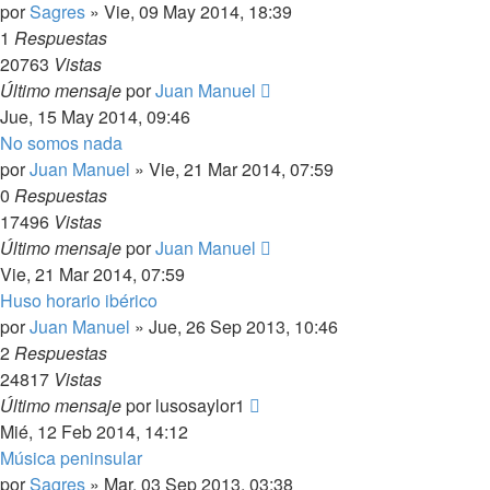
por
Sagres
»
Vie, 09 May 2014, 18:39
1
Respuestas
20763
Vistas
Último mensaje
por
Juan Manuel
Jue, 15 May 2014, 09:46
No somos nada
por
Juan Manuel
»
Vie, 21 Mar 2014, 07:59
0
Respuestas
17496
Vistas
Último mensaje
por
Juan Manuel
Vie, 21 Mar 2014, 07:59
Huso horario ibérico
por
Juan Manuel
»
Jue, 26 Sep 2013, 10:46
2
Respuestas
24817
Vistas
Último mensaje
por
lusosaylor1
Mié, 12 Feb 2014, 14:12
Música peninsular
por
Sagres
»
Mar, 03 Sep 2013, 03:38