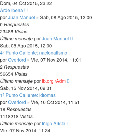
Dom, 04 Oct 2015, 23:22
Arde Iberia !!!
por
Juan Manuel
»
Sab, 08 Ago 2015, 12:00
0
Respuestas
23488
Vistas
Último mensaje
por
Juan Manuel
Sab, 08 Ago 2015, 12:00
4º Punto Caliente: nacionalismo
por
Overlord
»
Vie, 07 Nov 2014, 11:01
2
Respuestas
56654
Vistas
Último mensaje
por
Ib.org /Adm
Sab, 15 Nov 2014, 09:31
1º Punto Caliente: Idiomas
por
Overlord
»
Vie, 10 Oct 2014, 11:51
18
Respuestas
1118218
Vistas
Último mensaje
por
Iñigo Arista
Vie, 07 Nov 2014, 11:34