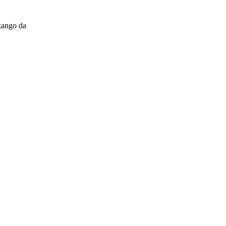
zango da