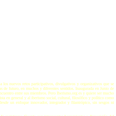
a los nuevos retos participativos, divulgativos y organizativos que se
s de futuro, en muchos y diferentes sentidos. Inaugurada en Junio de
e encuentro entre sus miembros. Pero Iberismo.org es y quiere ser mucho
 en general y al iberismo social, cultural, filosófico y político como
esde un enfoque innovador, integrador y filantrópico, sin sesgos ni