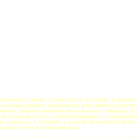
 de referencia en internet. En pleno proceso de evolución y adaptación 
ya una página totalmente consolidada que genera magníficas expectativa
 Iberista, sirviéndole al tiempo de soporte funcional y virtual lugar d
do su vocación universal y totalmente consagrada a la comunidad iberista
a- coadyuvar a la vertebración y desarrollo del movimiento iberista d
do puro al servicio de nuestra noble causa.