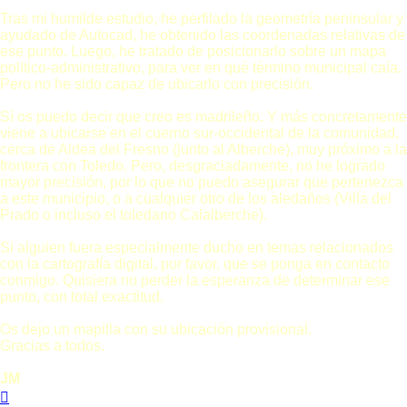
Tras mi humilde estudio, he perfilado la geometría peninsular y
ayudado de Autocad, he obtenido las coordenadas relativas de
ese punto. Luego, he tratado de posicionarlo sobre un mapa
político-administrativo, para ver en qué término municipal caía.
Pero no he sido capaz de ubicarlo con precisión.
Sí os puedo decir que creo es madrileño. Y más concretamente
viene a ubicarse en el cuerno sur-occidental de la comunidad,
cerca de Aldea del Fresno (junto al Alberche), muy próximo a la
frontera con Toledo. Pero, desgraciadamente, no he logrado
mayor precisión, por lo que no puedo asegurar que pertenezca
a este municipio, o a cualquier otro de los aledaños (Villa del
Prado o incluso el toledano Calalberche).
Si alguien fuera especialmente ducho en temas relacionados
con la cartografía digital, por favor, que se ponga en contacto
conmigo. Quisiera no perder la esperanza de determinar ese
punto, con total exactitud.
Os dejo un mapilla con su ubicación provisional.
Gracias a todos.
JM
Arriba