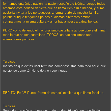
formamos una única nación, la nación española o ibérica, porque todos
amamos este pedazo de tierra que se llama Península Ibérica, y si me
gustaría invitar a los portugueses a formar parte de nuestra familia
porque aunque tengamos países e idiomas diferentes ambos
compartimos la misma cultura y amor hacia nuestra patria ibérica.
PERO yo no defiendo el nacionalismo castellanista, que quiere eliminar
todo lo que no sea castellano. TODOS los nacionalismos son
aberraciones políticas.
Tu dices:
Insisto en que evites usar términos como fascistas para todo aquel que
no piense como tú. No te deja en buen lugar.
REPITO: En "2º Punto: forma de estado" explico a que llamo fascista.
Tu dices:
Segundo, me ciño a mi propuesta de modelo trilingüe en todo Iberia: