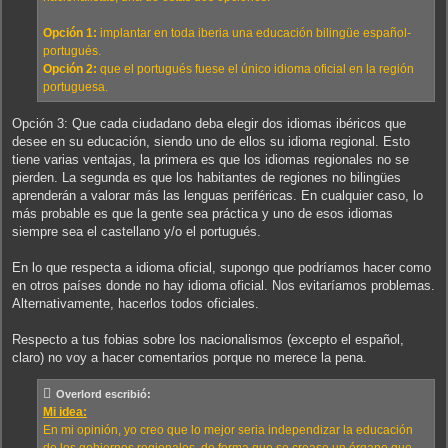
Opción 1:
implantar en toda iberia una educación bilingüe español-
portugués.
Opción 2:
que el portugués fuese el único idioma oficial en la región
portuguesa.
Opción 3: Que cada ciudadano deba elegir dos idiomas ibéricos que
desee en su educación, siendo uno de ellos su idioma regional. Esto
tiene varias ventajas, la primera es que los idiomas regionales no se
pierden. La segunda es que los habitantes de regiones no bilingües
aprenderán a valorar más las lenguas periféricas. En cualquier caso, lo
más probable es que la gente sea práctica y uno de esos idiomas
siempre sea el castellano y/o el portugués.
En lo que respecta a idioma oficial, supongo que podríamos hacer como
en otros países donde no hay idioma oficial. Nos evitaríamos problemas.
Alternativamente, hacerlos todos oficiales.
Respecto a tus fobias sobre los nacionalismos (excepto el español,
claro) no voy a hacer comentarios porque no merece la pena.
Overlord escribió:
Mi idea:
En mi opinión, yo creo que lo mejor seria independizar la educación