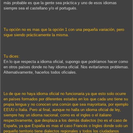
más probable es que la gente sea práctica y uno de esos idiomas
siempre sea el castellano y/o el portugués.
Tu opción no es mas que la opción 1 con una pequeña variación, pero
sigue siendo prácticamente la misma.
Tu dices:
En lo que respecta a idioma oficial, supongo que podríamos hacer como
en otros países donde no hay idioma oficial. Nos evitaríamos problemas.
Alternativamente, hacerlos todos oficiales.
Lo de que no haya idioma oficial no funcionaria ya que esto solo ocurre
en países formados por diferentes estados en los que cada uno tiene su
propia lengua y no conocen una común que sea mayoritaria, por ejemplo
EEUU o Italia. Pero al final, aunque no halla un idioma oficial de ley,
siempre hay un idioma nacional, como es el ingles o el italiano
respectivamente, que desplaza a los demás dialectos (no es el caso de
España, ya que España es mas el caso Francés o Ingles donde solo un
pequeño territorio tiene dialectos regionales y todos los ciudadanos