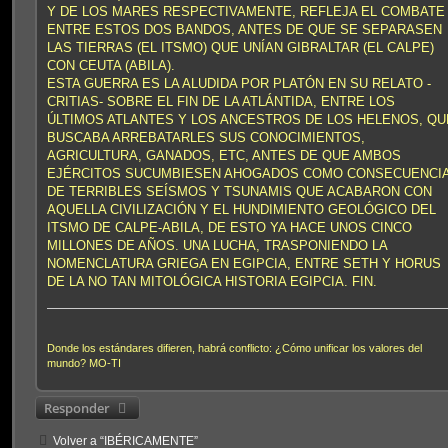
Y DE LOS MARES RESPECTIVAMENTE, REFLEJA EL COMBATE
ENTRE ESTOS DOS BANDOS, ANTES DE QUE SE SEPARASEN
LAS TIERRAS (EL ITSMO) QUE UNÍAN GIBRALTAR (EL CALPE)
CON CEUTA (ABILA).
ESTA GUERRA ES LA ALUDIDA POR PLATÓN EN SU RELATO -
CRITIAS- SOBRE EL FIN DE LA ATLÁNTIDA, ENTRE LOS
ÚLTIMOS ATLANTES Y LOS ANCESTROS DE LOS HELENOS, QU
BUSCABA ARREBATARLES SUS CONOCIMIENTOS,
AGRICULTURA, GANADOS, ETC, ANTES DE QUE AMBOS
EJÉRCITOS SUCUMBIESEN AHOGADOS COMO CONSECUENCI
DE TERRIBLES SEÍSMOS Y TSUNAMIS QUE ACABARON CON
AQUELLA CIVILIZACIÓN Y EL HUNDIMIENTO GEOLÓGICO DEL
ITSMO DE CALPE-ABILA, DE ESTO YA HACE UNOS CINCO
MILLONES DE AÑOS. UNA LUCHA, TRASPONIENDO LA
NOMENCLATURA GRIEGA EN EGIPCIA, ENTRE SETH Y HORUS
DE LA NO TAN MITOLÓGICA HISTORIA EGIPCIA. FIN.
Donde los estándares difieren, habrá conflicto: ¿Cómo unificar los valores del
mundo? MO-TI
Responder
Volver a “IBÉRICAMENTE”